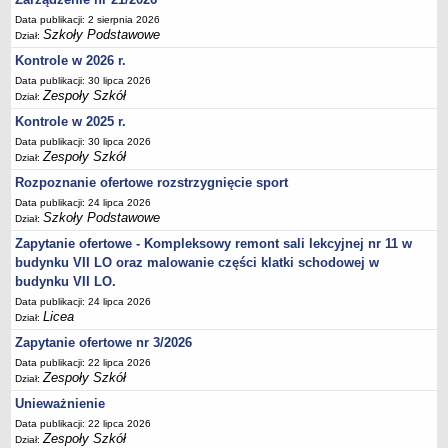
Deklaracja dostępności
Data publikacji: 2 sierpnia 2026
Szkoły Podstawowe
Dział:
PORADNIE PSYCHOLOGICZNO-PEDAGOGICZNE
Kontrole w 2026 r.
Zespół Poradni
Data publikacji: 30 lipca 2026
BIURO FINANSÓW OŚWIATY
Zespoły Szkół
Dział:
Dane podstawowe
Kontrole w 2025 r.
Statut
Data publikacji: 30 lipca 2026
Zespoły Szkół
Majątek
Dział:
Rozpoznanie ofertowe rozstrzygnięcie sport
Godziny dyżurów
Data publikacji: 24 lipca 2026
Ogłoszenia
Szkoły Podstawowe
Dział:
Zarządzenia
Zapytanie ofertowe - Kompleksowy remont sali lekcyjnej nr 11 w
Rejestry, ewidencje, archiwa
budynku VII LO oraz malowanie części klatki schodowej w
budynku VII LO.
Kontrole
Data publikacji: 24 lipca 2026
PONOWNE WYKORZYSTYWANIE
Licea
Dział:
Sprawozdania
Zapytanie ofertowe nr 3/2026
Data publikacji: 22 lipca 2026
Deklaracja dostępności
Zespoły Szkół
Dział:
DEKLARACJA DOSTĘPNOŚCI
Unieważnienie
OŚWIADCZENIA MAJĄTKOWE
Data publikacji: 22 lipca 2026
PONOWNE WYKORZYSTYWANIE
Zespoły Szkół
Dział: