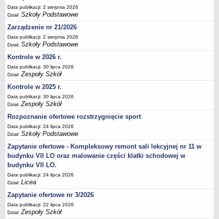
Data publikacji: 2 sierpnia 2026
Szkoły Podstawowe
Dział:
Zarządzenie nr 21/2026
Data publikacji: 2 sierpnia 2026
Szkoły Podstawowe
Dział:
Kontrole w 2026 r.
Data publikacji: 30 lipca 2026
Zespoły Szkół
Dział:
Kontrole w 2025 r.
Data publikacji: 30 lipca 2026
Zespoły Szkół
Dział:
Rozpoznanie ofertowe rozstrzygnięcie sport
Data publikacji: 24 lipca 2026
Szkoły Podstawowe
Dział:
Zapytanie ofertowe - Kompleksowy remont sali lekcyjnej nr 11 w
budynku VII LO oraz malowanie części klatki schodowej w
budynku VII LO.
Data publikacji: 24 lipca 2026
Licea
Dział:
Zapytanie ofertowe nr 3/2026
Data publikacji: 22 lipca 2026
Zespoły Szkół
Dział: