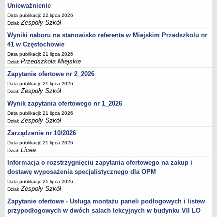
Unieważnienie
Data publikacji: 22 lipca 2026
Zespoły Szkół
Dział:
Wyniki naboru na stanowisko referenta w Miejskim Przedszkolu nr
41 w Częstochowie
Data publikacji: 21 lipca 2026
Przedszkola Miejskie
Dział:
Zapytanie ofertowe nr 2_2026
Data publikacji: 21 lipca 2026
Zespoły Szkół
Dział:
Wynik zapytania ofertowego nr 1_2026
Data publikacji: 21 lipca 2026
Zespoły Szkół
Dział:
Zarządzenie nr 10/2026
Data publikacji: 21 lipca 2026
Licea
Dział:
Informacja o rozstrzygnięciu zapytania ofertowego na zakup i
dostawę wyposażenia specjalistycznego dla OPM
Data publikacji: 21 lipca 2026
Zespoły Szkół
Dział:
Zapytanie ofertowe - Usługa montażu paneli podłogowych i listew
przypodłogowych w dwóch salach lekcyjnych w budynku VII LO