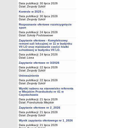
Data publikacji: 30 lipca 2026
Dział:
Zespoły Szkół
Kontrole w 2025 r.
Data publikacji: 30 lipca 2026
Dział:
Zespoły Szkół
Rozpoznanie ofertowe rozstrzygnięcie
sport
Data publikacji: 24 lipca 2026
Dział:
Szkoły Podstawowe
Zapytanie ofertowe - Kompleksowy
remont sali lekcyjnej nr 11 w budynku
VII LO oraz malowanie części klatki
schodowej w budynku VII LO.
Data publikacji: 24 lipca 2026
Dział:
Licea
Zapytanie ofertowe nr 3/2026
Data publikacji: 22 lipca 2026
Dział:
Zespoły Szkół
Unieważnienie
Data publikacji: 22 lipca 2026
Dział:
Zespoły Szkół
Wyniki naboru na stanowisko referenta
w Miejskim Przedszkolu nr 41 w
Częstochowie
Data publikacji: 21 lipca 2026
Dział:
Przedszkola Miejskie
Zapytanie ofertowe nr 2_2026
Data publikacji: 21 lipca 2026
Dział:
Zespoły Szkół
Wynik zapytania ofertowego nr 1_2026
Data publikacji: 21 lipca 2026