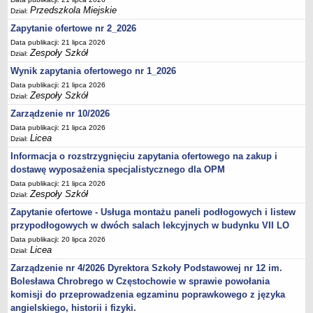
Przedszkola Miejskie
Dział:
Zapytanie ofertowe nr 2_2026
Data publikacji: 21 lipca 2026
Zespoły Szkół
Dział:
Wynik zapytania ofertowego nr 1_2026
Data publikacji: 21 lipca 2026
Zespoły Szkół
Dział:
Zarządzenie nr 10/2026
Data publikacji: 21 lipca 2026
Licea
Dział:
Informacja o rozstrzygnięciu zapytania ofertowego na zakup i
dostawę wyposażenia specjalistycznego dla OPM
Data publikacji: 21 lipca 2026
Zespoły Szkół
Dział:
Zapytanie ofertowe - Usługa montażu paneli podłogowych i listew
przypodłogowych w dwóch salach lekcyjnych w budynku VII LO
Data publikacji: 20 lipca 2026
Licea
Dział:
Zarządzenie nr 4/2026 Dyrektora Szkoły Podstawowej nr 12 im.
Bolesława Chrobrego w Częstochowie w sprawie powołania
komisji do przeprowadzenia egzaminu poprawkowego z języka
angielskiego, historii i fizyki.