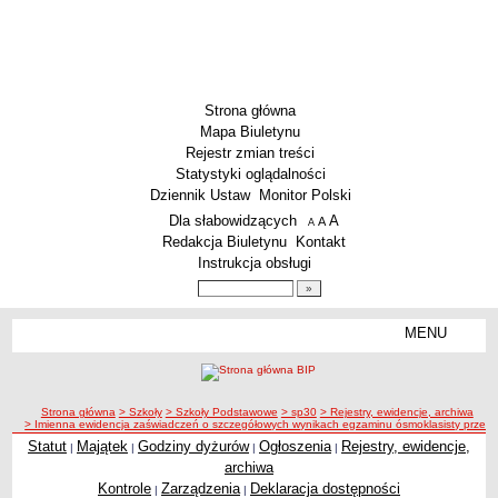
Strona główna
Mapa Biuletynu
Rejestr zmian treści
Statystyki oglądalności
Dziennik Ustaw
Monitor Polski
Menu dodatkowe
Dla słabowidzących
A
powiększ czcionkę
A
standardowy rozmiar czcionki
A
pomniejsz czcionkę
Redakcja Biuletynu
Kontakt
Instrukcja obsługi
Wyszukiwarka artykułów
Szukaj
MENU
Menu
SZKOŁY
Szkoły Podstawowe
ścieżka nawigacji
Strona główna
> Szkoły
> Szkoły Podstawowe
> sp30
> Rejestry, ewidencje, archiwa
Licea
> Imienna ewidencja zaświadczeń o szczegółowych wynikach egzaminu ósmoklasisty przek
Zespoły Szkół
Statut
Majątek
Godziny dyżurów
Ogłoszenia
Rejestry, ewidencje,
|
|
|
|
archiwa
Techniczne Zakłady Naukowe
Kontrole
Zarządzenia
Deklaracja dostępności
|
|
PRZEDSZKOLA