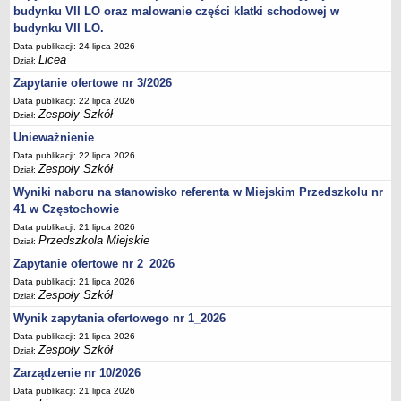
UDOSTĘPNIANIE INFORMACJI PUBLICZNEJ
budynku VII LO oraz malowanie części klatki schodowej w
OCHRONA DANYCH OSOBOWYCH
budynku VII LO.
Data publikacji: 24 lipca 2026
Licea
Dział:
Zapytanie ofertowe nr 3/2026
Data publikacji: 22 lipca 2026
Zespoły Szkół
Dział:
Unieważnienie
Data publikacji: 22 lipca 2026
Zespoły Szkół
Dział:
Wyniki naboru na stanowisko referenta w Miejskim Przedszkolu nr
41 w Częstochowie
Data publikacji: 21 lipca 2026
Przedszkola Miejskie
Dział:
Zapytanie ofertowe nr 2_2026
Data publikacji: 21 lipca 2026
Zespoły Szkół
Dział:
Wynik zapytania ofertowego nr 1_2026
Data publikacji: 21 lipca 2026
Zespoły Szkół
Dział:
Zarządzenie nr 10/2026
Data publikacji: 21 lipca 2026