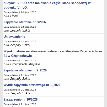
UDOSTĘPNIANIE INFORMACJI PUBLICZNEJ
budynku VII LO oraz malowanie części klatki schodowej w
OCHRONA DANYCH OSOBOWYCH
budynku VII LO.
Data publikacji: 24 lipca 2026
Licea
Dział:
Zapytanie ofertowe nr 3/2026
Data publikacji: 22 lipca 2026
Zespoły Szkół
Dział:
Unieważnienie
Data publikacji: 22 lipca 2026
Zespoły Szkół
Dział:
Wyniki naboru na stanowisko referenta w Miejskim Przedszkolu nr
41 w Częstochowie
Data publikacji: 21 lipca 2026
Przedszkola Miejskie
Dział:
Zapytanie ofertowe nr 2_2026
Data publikacji: 21 lipca 2026
Zespoły Szkół
Dział:
Wynik zapytania ofertowego nr 1_2026
Data publikacji: 21 lipca 2026
Zespoły Szkół
Dział:
Zarządzenie nr 10/2026
Data publikacji: 21 lipca 2026