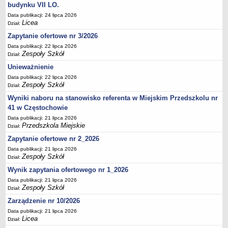
UDOSTĘPNIANIE INFORMACJI PUBLICZNEJ
budynku VII LO.
OCHRONA DANYCH OSOBOWYCH
Data publikacji: 24 lipca 2026
Licea
Dział:
Zapytanie ofertowe nr 3/2026
Data publikacji: 22 lipca 2026
Zespoły Szkół
Dział:
Unieważnienie
Data publikacji: 22 lipca 2026
Zespoły Szkół
Dział:
Wyniki naboru na stanowisko referenta w Miejskim Przedszkolu nr
41 w Częstochowie
Data publikacji: 21 lipca 2026
Przedszkola Miejskie
Dział:
Zapytanie ofertowe nr 2_2026
Data publikacji: 21 lipca 2026
Zespoły Szkół
Dział:
Wynik zapytania ofertowego nr 1_2026
Data publikacji: 21 lipca 2026
Zespoły Szkół
Dział:
Zarządzenie nr 10/2026
Data publikacji: 21 lipca 2026
Licea
Dział: