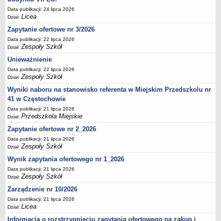
UDOSTĘPNIANIE INFORMACJI PUBLICZNEJ
Data publikacji: 24 lipca 2026
OCHRONA DANYCH OSOBOWYCH
Licea
Dział:
Zapytanie ofertowe nr 3/2026
Data publikacji: 22 lipca 2026
Zespoły Szkół
Dział:
Unieważnienie
Data publikacji: 22 lipca 2026
Zespoły Szkół
Dział:
Wyniki naboru na stanowisko referenta w Miejskim Przedszkolu nr
41 w Częstochowie
Data publikacji: 21 lipca 2026
Przedszkola Miejskie
Dział:
Zapytanie ofertowe nr 2_2026
Data publikacji: 21 lipca 2026
Zespoły Szkół
Dział:
Wynik zapytania ofertowego nr 1_2026
Data publikacji: 21 lipca 2026
Zespoły Szkół
Dział:
Zarządzenie nr 10/2026
Data publikacji: 21 lipca 2026
Licea
Dział:
Informacja o rozstrzygnięciu zapytania ofertowego na zakup i