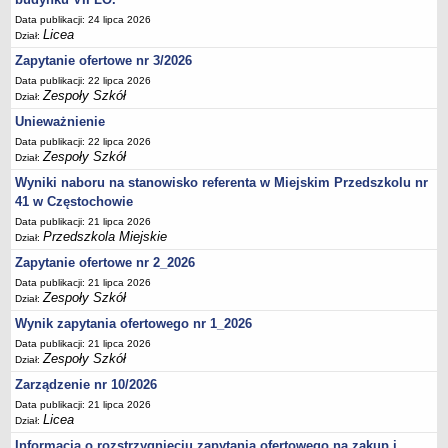
UDOSTĘPNIANIE INFORMACJI PUBLICZNEJ
Data publikacji: 24 lipca 2026
OCHRONA DANYCH OSOBOWYCH
Licea
Dział:
Zapytanie ofertowe nr 3/2026
Data publikacji: 22 lipca 2026
Zespoły Szkół
Dział:
Unieważnienie
Data publikacji: 22 lipca 2026
Zespoły Szkół
Dział:
Wyniki naboru na stanowisko referenta w Miejskim Przedszkolu nr
41 w Częstochowie
Data publikacji: 21 lipca 2026
Przedszkola Miejskie
Dział:
Zapytanie ofertowe nr 2_2026
Data publikacji: 21 lipca 2026
Zespoły Szkół
Dział:
Wynik zapytania ofertowego nr 1_2026
Data publikacji: 21 lipca 2026
Zespoły Szkół
Dział:
Zarządzenie nr 10/2026
Data publikacji: 21 lipca 2026
Licea
Dział:
Informacja o rozstrzygnięciu zapytania ofertowego na zakup i