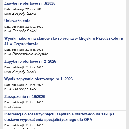
UDOSTĘPNIANIE INFORMACJI PUBLICZNEJ
Zapytanie ofertowe nr 3/2026
OCHRONA DANYCH OSOBOWYCH
Data publikacji: 22 lipca 2026
Zespoły Szkół
Dział:
Unieważnienie
Data publikacji: 22 lipca 2026
Zespoły Szkół
Dział:
Wyniki naboru na stanowisko referenta w Miejskim Przedszkolu nr
41 w Częstochowie
Data publikacji: 21 lipca 2026
Przedszkola Miejskie
Dział:
Zapytanie ofertowe nr 2_2026
Data publikacji: 21 lipca 2026
Zespoły Szkół
Dział:
Wynik zapytania ofertowego nr 1_2026
Data publikacji: 21 lipca 2026
Zespoły Szkół
Dział:
Zarządzenie nr 10/2026
Data publikacji: 21 lipca 2026
Licea
Dział:
Informacja o rozstrzygnięciu zapytania ofertowego na zakup i
dostawę wyposażenia specjalistycznego dla OPM
Data publikacji: 21 lipca 2026