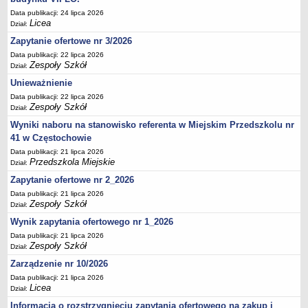
UDOSTĘPNIANIE INFORMACJI PUBLICZNEJ
Data publikacji: 24 lipca 2026
OCHRONA DANYCH OSOBOWYCH
Licea
Dział:
Zapytanie ofertowe nr 3/2026
Data publikacji: 22 lipca 2026
Zespoły Szkół
Dział:
Unieważnienie
Data publikacji: 22 lipca 2026
Zespoły Szkół
Dział:
Wyniki naboru na stanowisko referenta w Miejskim Przedszkolu nr
41 w Częstochowie
Data publikacji: 21 lipca 2026
Przedszkola Miejskie
Dział:
Zapytanie ofertowe nr 2_2026
Data publikacji: 21 lipca 2026
Zespoły Szkół
Dział:
Wynik zapytania ofertowego nr 1_2026
Data publikacji: 21 lipca 2026
Zespoły Szkół
Dział:
Zarządzenie nr 10/2026
Data publikacji: 21 lipca 2026
Licea
Dział:
Informacja o rozstrzygnięciu zapytania ofertowego na zakup i