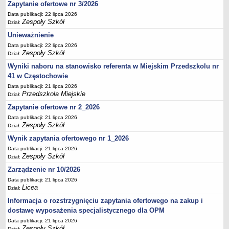
UDOSTĘPNIANIE INFORMACJI PUBLICZNEJ
Zapytanie ofertowe nr 3/2026
OCHRONA DANYCH OSOBOWYCH
Data publikacji: 22 lipca 2026
Zespoły Szkół
Dział:
Unieważnienie
Data publikacji: 22 lipca 2026
Zespoły Szkół
Dział:
Wyniki naboru na stanowisko referenta w Miejskim Przedszkolu nr
41 w Częstochowie
Data publikacji: 21 lipca 2026
Przedszkola Miejskie
Dział:
Zapytanie ofertowe nr 2_2026
Data publikacji: 21 lipca 2026
Zespoły Szkół
Dział:
Wynik zapytania ofertowego nr 1_2026
Data publikacji: 21 lipca 2026
Zespoły Szkół
Dział:
Zarządzenie nr 10/2026
Data publikacji: 21 lipca 2026
Licea
Dział:
Informacja o rozstrzygnięciu zapytania ofertowego na zakup i
dostawę wyposażenia specjalistycznego dla OPM
Data publikacji: 21 lipca 2026
Zespoły Szkół
Dział: