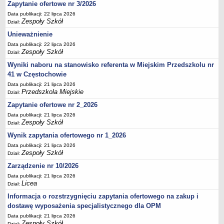
UDOSTĘPNIANIE INFORMACJI PUBLICZNEJ
Zapytanie ofertowe nr 3/2026
OCHRONA DANYCH OSOBOWYCH
Data publikacji: 22 lipca 2026
Zespoły Szkół
Dział:
Unieważnienie
Data publikacji: 22 lipca 2026
Zespoły Szkół
Dział:
Wyniki naboru na stanowisko referenta w Miejskim Przedszkolu nr
41 w Częstochowie
Data publikacji: 21 lipca 2026
Przedszkola Miejskie
Dział:
Zapytanie ofertowe nr 2_2026
Data publikacji: 21 lipca 2026
Zespoły Szkół
Dział:
Wynik zapytania ofertowego nr 1_2026
Data publikacji: 21 lipca 2026
Zespoły Szkół
Dział:
Zarządzenie nr 10/2026
Data publikacji: 21 lipca 2026
Licea
Dział:
Informacja o rozstrzygnięciu zapytania ofertowego na zakup i
dostawę wyposażenia specjalistycznego dla OPM
Data publikacji: 21 lipca 2026
Zespoły Szkół
Dział: