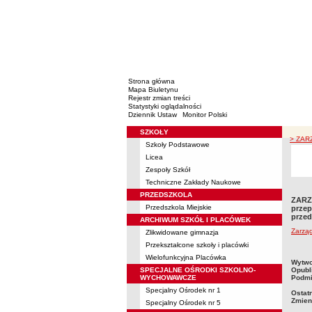
Strona główna
Mapa Biuletynu
Rejestr zmian treści
Statystyki oglądalności
Dziennik Ustaw
Monitor Polski
SZKOŁY
Menu
> ZARZ
Szkoły Podstawowe
Licea
Zespoły Szkół
Techniczne Zakłady Naukowe
PRZEDSZKOLA
ZARZĄ
Przedszkola Miejskie
przep
przed
ARCHIWUM SZKÓŁ I PLACÓWEK
Zarzą
Zlikwidowane gimnazja
Przekształcone szkoły i placówki
Wielofunkcyjna Placówka
metry
Wytwo
SPECJALNE OŚRODKI SZKOLNO-
Opubl
WYCHOWAWCZE
Podmi
Specjalny Ośrodek nr 1
Ostat
Zmien
Specjalny Ośrodek nr 5