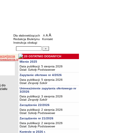
BIP - Oświata Częstochowa
Menu dodatkowe
A
powiększ czcionkę
A
standardowy rozmiar czcionki
Dla słabowidzących
A
pomniejsz czcionkę
Redakcja Biuletynu
Kontakt
Instrukcja obsługi
Wyszukiwarka artykułów
Szukaj
Zarządzenia
20 OSTATNIO DODANYCH
rowadzenia postępowania rekrutacyjnego do klas pierwszych oraz przedszkola i oddziału przeds
Mienie 2025
Data publikacji: 5 sierpnia 2026
Dział:
Szkoły Podstawowe
Zapytanie ofertowe nr 4/2026
Data publikacji: 5 sierpnia 2026
Dział:
Zespoły Szkół
j do
Unieważnienie zapytania ofertowego nr
ziału
3/2026
Data publikacji: 3 sierpnia 2026
Dział:
Zespoły Szkół
Zarządzenie 22/2026
Data publikacji: 2 sierpnia 2026
Dział:
Szkoły Podstawowe
Zarządzenie nr 21/2026
Data publikacji: 2 sierpnia 2026
Dział:
Szkoły Podstawowe
Kontrole w 2026 r.