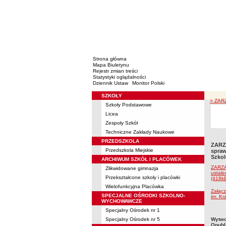
Strona główna
Mapa Biuletynu
Rejestr zmian treści
Statystyki oglądalności
Dziennik Ustaw
Monitor Polski
SZKOŁY
Menu
> ZAR
Szkoły Podstawowe
Licea
Zespoły Szkół
Techniczne Zakłady Naukowe
PRZEDSZKOLA
ZARZ
Przedszkola Miejskie
spraw
Szkol
ARCHIWUM SZKÓŁ I PLACÓWEK
ZARZ
Zlikwidowane gimnazja
ustal
Przekształcone szkoły i placówki
(418k
Wielofunkcyjna Placówka
Załąc
SPECJALNE OŚRODKI SZKOLNO-
im. Kr
WYCHOWAWCZE
Specjalny Ośrodek nr 1
metry
Specjalny Ośrodek nr 5
Wytwo
Opubl