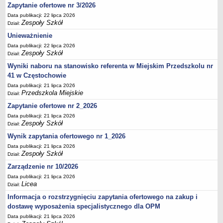
UDOSTĘPNIANIE INFORMACJI PUBLICZNEJ
Zapytanie ofertowe nr 3/2026
OCHRONA DANYCH OSOBOWYCH
Data publikacji: 22 lipca 2026
Zespoły Szkół
Dział:
Unieważnienie
Data publikacji: 22 lipca 2026
Zespoły Szkół
Dział:
Wyniki naboru na stanowisko referenta w Miejskim Przedszkolu nr
41 w Częstochowie
Data publikacji: 21 lipca 2026
Przedszkola Miejskie
Dział:
Zapytanie ofertowe nr 2_2026
Data publikacji: 21 lipca 2026
Zespoły Szkół
Dział:
Wynik zapytania ofertowego nr 1_2026
Data publikacji: 21 lipca 2026
Zespoły Szkół
Dział:
Zarządzenie nr 10/2026
Data publikacji: 21 lipca 2026
Licea
Dział:
Informacja o rozstrzygnięciu zapytania ofertowego na zakup i
dostawę wyposażenia specjalistycznego dla OPM
Data publikacji: 21 lipca 2026