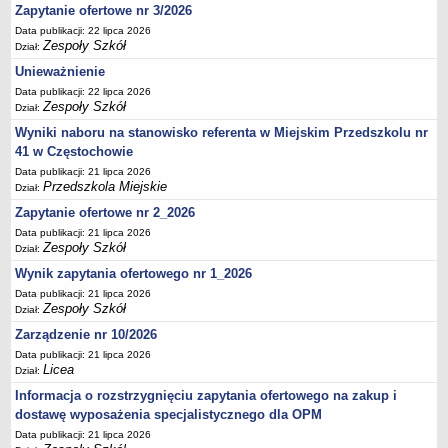
UDOSTĘPNIANIE INFORMACJI PUBLICZNEJ
Zapytanie ofertowe nr 3/2026
OCHRONA DANYCH OSOBOWYCH
Data publikacji: 22 lipca 2026
Zespoły Szkół
Dział:
Unieważnienie
Data publikacji: 22 lipca 2026
Zespoły Szkół
Dział:
Wyniki naboru na stanowisko referenta w Miejskim Przedszkolu nr
41 w Częstochowie
Data publikacji: 21 lipca 2026
Przedszkola Miejskie
Dział:
Zapytanie ofertowe nr 2_2026
Data publikacji: 21 lipca 2026
Zespoły Szkół
Dział:
Wynik zapytania ofertowego nr 1_2026
Data publikacji: 21 lipca 2026
Zespoły Szkół
Dział:
Zarządzenie nr 10/2026
Data publikacji: 21 lipca 2026
Licea
Dział:
Informacja o rozstrzygnięciu zapytania ofertowego na zakup i
dostawę wyposażenia specjalistycznego dla OPM
Data publikacji: 21 lipca 2026