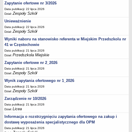
UDOSTĘPNIANIE INFORMACJI PUBLICZNEJ
Zapytanie ofertowe nr 3/2026
OCHRONA DANYCH OSOBOWYCH
Data publikacji: 22 lipca 2026
Zespoły Szkół
Dział:
Unieważnienie
Data publikacji: 22 lipca 2026
Zespoły Szkół
Dział:
Wyniki naboru na stanowisko referenta w Miejskim Przedszkolu nr
41 w Częstochowie
Data publikacji: 21 lipca 2026
Przedszkola Miejskie
Dział:
Zapytanie ofertowe nr 2_2026
Data publikacji: 21 lipca 2026
Zespoły Szkół
Dział:
Wynik zapytania ofertowego nr 1_2026
Data publikacji: 21 lipca 2026
Zespoły Szkół
Dział:
Zarządzenie nr 10/2026
Data publikacji: 21 lipca 2026
Licea
Dział:
Informacja o rozstrzygnięciu zapytania ofertowego na zakup i
dostawę wyposażenia specjalistycznego dla OPM
Data publikacji: 21 lipca 2026