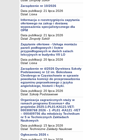
Dział:
Zespoły Szkół
Zarządzenie nr 10/2026
Data publikacji: 21 lipca 2026
Dział:
Licea
Informacja o rozstrzygnięciu zapytania
ofertowego na zakup i dostawę
wyposażenia specjalistycznego dla
OPM
Data publikacji: 21 lipca 2026
Dział:
Zespoły Szkół
Zapytanie ofertowe - Usługa montażu
paneli podłogowych i listew
przypodłogowych w dwóch salach
lekcyjnych w budynku VII LO
Data publikacji: 20 lipca 2026
Dział:
Licea
Zarządzenie nr 4/2026 Dyrektora Szkoły
Podstawowej nr 12 im. Bolesława
Chrobrego w Częstochowie w sprawie
powołania komisji do przeprowadzenia
egzaminu poprawkowego z języka
angielskiego, historii i fizyki.
Data publikacji: 20 lipca 2026
Dział:
Szkoły Podstawowe
Organizacja zagranicznych staży w
ramach programu Erasmus+ dla
projektów 2025-1-PL01-KA121-VET-
000308768 2026 - 1 -PL01 -KA121 -VET
– 000409756 dla młodzieży Technikum
nr 5 w Technicznych Zakładach
Naukowych
Data publikacji: 15 lipca 2026
Dział:
Techniczne Zakłady Naukowe
Ogłoszenia 2026 r.
Data publikacji: 15 lipca 2026