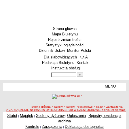
Strona główna
Mapa Biuletynu
Rejestr zmian treści
Statystyki oglądalności
Dziennik Ustaw
Monitor Polski
Menu dodatkowe
Dla słabowidzących
A
powiększ czcionkę
A
standardowy rozmiar czcionki
A
pomniejsz czcionkę
Redakcja Biuletynu
Kontakt
Instrukcja obsługi
Wyszukiwarka artykułów
Szukaj
MENU
Menu
SZKOŁY
Szkoły Podstawowe
ścieżka nawigacji
Strona główna
> Szkoły
> Szkoły Podstawowe
> sp30
> Zarządzenia
Licea
> ZARZĄDZENIE Nr 15/2025 DYREKTORA SP 30 W CZĘSTOCHOWIE z dnia 29 sierpnia 2025 r.
Zespoły Szkół
Statut
Majątek
Godziny dyżurów
Ogłoszenia
Rejestry, ewidencje,
|
|
|
|
archiwa
Techniczne Zakłady Naukowe
Kontrole
Zarządzenia
Deklaracja dostępności
|
|
PRZEDSZKOLA