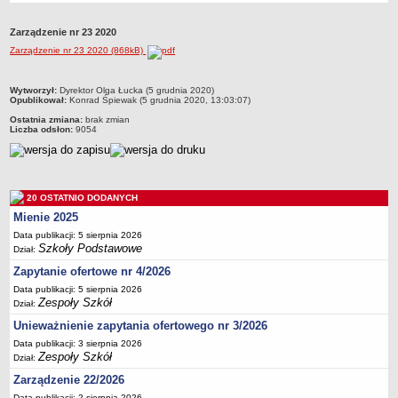
Przedszkola Miejskie
Zarządzenie nr 23 2020
ARCHIWUM SZKÓŁ I PLACÓWEK
Zarządzenie nr 23 2020 (868kB)
Zlikwidowane gimnazja
Przekształcone szkoły i placówki
metryczka
Wytworzył:
Dyrektor Olga Łucka (5 grudnia 2020)
Opublikował:
Konrad Śpiewak (5 grudnia 2020, 13:03:07)
Wielofunkcyjna Placówka
Ostatnia zmiana:
brak zmian
SPECJALNE OŚRODKI SZKOLNO-WYCHOWAWCZE
Liczba odsłon:
9054
Specjalny Ośrodek nr 1
Specjalny Ośrodek nr 5
BURSA MIEJSKA
20 OSTATNIO DODANYCH
Dane podstawowe
Mienie 2025
Statut
Data publikacji: 5 sierpnia 2026
Szkoły Podstawowe
Dział:
Majątek
Zapytanie ofertowe nr 4/2026
Godziny dyżurów
Data publikacji: 5 sierpnia 2026
Ogłoszenie
Zespoły Szkół
Dział:
Zarządzenia
Unieważnienie zapytania ofertowego nr 3/2026
Kontrole
Data publikacji: 3 sierpnia 2026
Zespoły Szkół
Dział:
Rejestry, ewidencje, archiwa
Zarządzenie 22/2026
Sprawozdania
Data publikacji: 2 sierpnia 2026