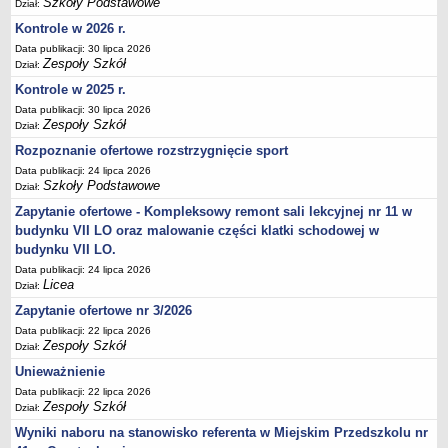
Szkoły Podstawowe
Dział:
Kontrole w 2026 r.
Data publikacji: 30 lipca 2026
Zespoły Szkół
Dział:
Kontrole w 2025 r.
Data publikacji: 30 lipca 2026
Zespoły Szkół
Dział:
Rozpoznanie ofertowe rozstrzygnięcie sport
Data publikacji: 24 lipca 2026
Szkoły Podstawowe
Dział:
Zapytanie ofertowe - Kompleksowy remont sali lekcyjnej nr 11 w
budynku VII LO oraz malowanie części klatki schodowej w
budynku VII LO.
Data publikacji: 24 lipca 2026
Licea
Dział:
Zapytanie ofertowe nr 3/2026
Data publikacji: 22 lipca 2026
Zespoły Szkół
Dział:
Unieważnienie
Data publikacji: 22 lipca 2026
Zespoły Szkół
Dział:
Wyniki naboru na stanowisko referenta w Miejskim Przedszkolu nr