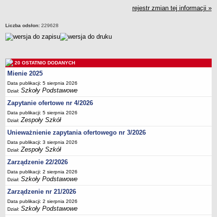
rejestr zmian tej informacji »
Liczba odsłon:
229628
20 OSTATNIO DODANYCH
Mienie 2025
Data publikacji: 5 sierpnia 2026
Szkoły Podstawowe
Dział:
Zapytanie ofertowe nr 4/2026
Data publikacji: 5 sierpnia 2026
Zespoły Szkół
Dział:
Unieważnienie zapytania ofertowego nr 3/2026
Data publikacji: 3 sierpnia 2026
Zespoły Szkół
Dział:
Zarządzenie 22/2026
Data publikacji: 2 sierpnia 2026
Szkoły Podstawowe
Dział:
Zarządzenie nr 21/2026
Data publikacji: 2 sierpnia 2026
Szkoły Podstawowe
Dział: