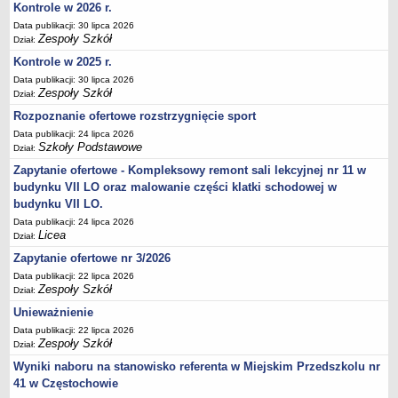
Kontrole w 2026 r.
Data publikacji: 30 lipca 2026
Zespoły Szkół
Dział:
Kontrole w 2025 r.
Data publikacji: 30 lipca 2026
Zespoły Szkół
Dział:
Rozpoznanie ofertowe rozstrzygnięcie sport
Data publikacji: 24 lipca 2026
Szkoły Podstawowe
Dział:
Zapytanie ofertowe - Kompleksowy remont sali lekcyjnej nr 11 w
budynku VII LO oraz malowanie części klatki schodowej w
budynku VII LO.
Data publikacji: 24 lipca 2026
Licea
Dział:
Zapytanie ofertowe nr 3/2026
Data publikacji: 22 lipca 2026
Zespoły Szkół
Dział:
Unieważnienie
Data publikacji: 22 lipca 2026
Zespoły Szkół
Dział:
Wyniki naboru na stanowisko referenta w Miejskim Przedszkolu nr
41 w Częstochowie