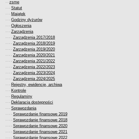
zsme
· ·
Statut
· · ·
Majątek
· · ·
Godziny dyżurów
· · ·
Ogłoszenia
· · ·
Zarządzenia
· · ·
Zarządzenia 2017/2018
· · · ·
Zarządzenia 2018/2019
· · · ·
Zarządzenia 2019/2020
· · · ·
Zarządzenia 2020/2021
· · · ·
Zarządzenia 2021/2022
· · · ·
Zarządzenia 2022/2023
· · · ·
Zarządzenia 2023/2024
· · · ·
Zarządzenia 2024/2025
· · · ·
Rejestry, ewidencje, archiwa
· · ·
Kontrole
· · ·
Regulaminy
· · ·
Deklaracja dostępności
· · ·
Sprawozdania
· · ·
Sprawozdanie finansowe 2019
· · · ·
Sprawozdanie finansowe 2018
· · · ·
Sprawozdanie finansowe 2020
· · · ·
Sprawozdanie finansowe 2021
· · · ·
Sprawozdanie finansowe 2022
· · · ·