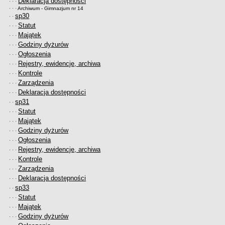
Deklaracja dostępności
· · ·
· · ·
Archiwum - Gimnazjum nr 14
sp30
· ·
Statut
· · ·
Majątek
· · ·
Godziny dyżurów
· · ·
Ogłoszenia
· · ·
Rejestry, ewidencje, archiwa
· · ·
Kontrole
· · ·
Zarządzenia
· · ·
Deklaracja dostępności
· · ·
sp31
· ·
Statut
· · ·
Majątek
· · ·
Godziny dyżurów
· · ·
Ogłoszenia
· · ·
Rejestry, ewidencje, archiwa
· · ·
Kontrole
· · ·
Zarządzenia
· · ·
Deklaracja dostępności
· · ·
sp33
· ·
Statut
· · ·
Majątek
· · ·
Godziny dyżurów
· · ·