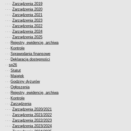
Zarządzenia 2019
· · · ·
Zarządzenia 2020
· · · ·
Zarządzenia 2021
· · · ·
Zarządzenia 2023
· · · ·
Zarządzenia 2022
· · · ·
Zarządzenia 2024
· · · ·
Zarządzenia 2025
· · · ·
Rejestry, ewidencje, archiwa
· · ·
Kontrole
· · ·
Sprawodania finansowe
· · ·
Deklaracja dostępności
· · ·
sp26
· ·
Statut
· · ·
Majątek
· · ·
Godziny dyżurów
· · ·
Ogłoszenia
· · ·
Rejestry, ewidencje, archiwa
· · ·
Kontrole
· · ·
Zarządzenia
· · ·
Zarządzenia 2020/2021
· · · ·
Zarządzenia 2021/2022
· · · ·
Zarządzenia 2022/2023
· · · ·
Zarządzenia 2023/2024
· · · ·