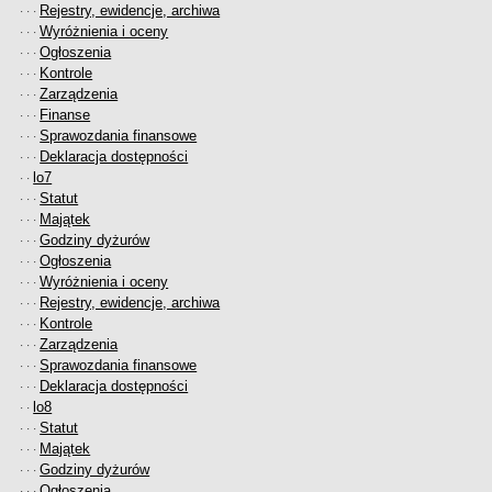
Rejestry, ewidencje, archiwa
· · ·
Wyróżnienia i oceny
· · ·
Ogłoszenia
· · ·
Kontrole
· · ·
Zarządzenia
· · ·
Finanse
· · ·
Sprawozdania finansowe
· · ·
Deklaracja dostępności
· · ·
lo7
· ·
Statut
· · ·
Majątek
· · ·
Godziny dyżurów
· · ·
Ogłoszenia
· · ·
Wyróżnienia i oceny
· · ·
Rejestry, ewidencje, archiwa
· · ·
Kontrole
· · ·
Zarządzenia
· · ·
Sprawozdania finansowe
· · ·
Deklaracja dostępności
· · ·
lo8
· ·
Statut
· · ·
Majątek
· · ·
Godziny dyżurów
· · ·
Ogłoszenia
· · ·