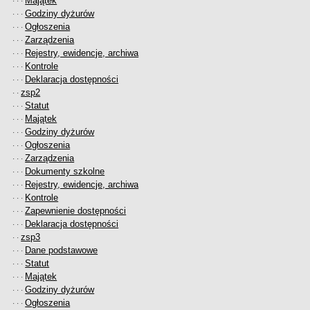
Majątek
· · ·
Godziny dyżurów
· · ·
Ogłoszenia
· · ·
Zarządzenia
· · ·
Rejestry, ewidencje, archiwa
· · ·
Kontrole
· · ·
Deklaracja dostępności
· · ·
zsp2
· ·
Statut
· · ·
Majątek
· · ·
Godziny dyżurów
· · ·
Ogłoszenia
· · ·
Zarządzenia
· · ·
Dokumenty szkolne
· · ·
Rejestry, ewidencje, archiwa
· · ·
Kontrole
· · ·
Zapewnienie dostępności
· · ·
Deklaracja dostępności
· · ·
zsp3
· ·
Dane podstawowe
· · ·
Statut
· · ·
Majątek
· · ·
Godziny dyżurów
· · ·
Ogłoszenia
· · ·