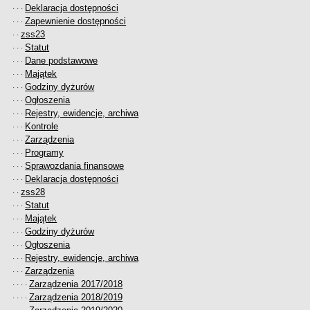
Deklaracja dostępności
· · ·
Zapewnienie dostępności
· · ·
zss23
· ·
Statut
· · ·
Dane podstawowe
· · ·
Majątek
· · ·
Godziny dyżurów
· · ·
Ogłoszenia
· · ·
Rejestry, ewidencje, archiwa
· · ·
Kontrole
· · ·
Zarządzenia
· · ·
Programy
· · ·
Sprawozdania finansowe
· · ·
Deklaracja dostępności
· · ·
zss28
· ·
Statut
· · ·
Majątek
· · ·
Godziny dyżurów
· · ·
Ogłoszenia
· · ·
Rejestry, ewidencje, archiwa
· · ·
Zarządzenia
· · ·
Zarządzenia 2017/2018
· · · ·
Zarządzenia 2018/2019
· · · ·