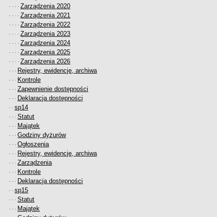
Zarządzenia 2020
· · · ·
Zarządzenia 2021
· · · ·
Zarządzenia 2022
· · · ·
Zarządzenia 2023
· · · ·
Zarządzenia 2024
· · · ·
Zarządzenia 2025
· · · ·
Zarządzenia 2026
· · · ·
Rejestry, ewidencje, archiwa
· · ·
Kontrole
· · ·
Zapewnienie dostępności
· · ·
Deklaracja dostępności
· · ·
sp14
· ·
Statut
· · ·
Majątek
· · ·
Godziny dyżurów
· · ·
Ogłoszenia
· · ·
Rejestry, ewidencje, archiwa
· · ·
Zarządzenia
· · ·
Kontrole
· · ·
Deklaracja dostępności
· · ·
sp15
· ·
Statut
· · ·
Majątek
· · ·