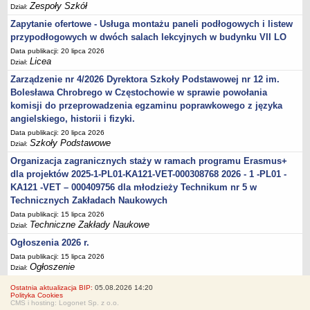
Zespoły Szkół
Dział:
Zapytanie ofertowe - Usługa montażu paneli podłogowych i listew
przypodłogowych w dwóch salach lekcyjnych w budynku VII LO
Data publikacji: 20 lipca 2026
Licea
Dział:
Zarządzenie nr 4/2026 Dyrektora Szkoły Podstawowej nr 12 im.
Bolesława Chrobrego w Częstochowie w sprawie powołania
komisji do przeprowadzenia egzaminu poprawkowego z języka
angielskiego, historii i fizyki.
Data publikacji: 20 lipca 2026
Szkoły Podstawowe
Dział:
Organizacja zagranicznych staży w ramach programu Erasmus+
dla projektów 2025-1-PL01-KA121-VET-000308768 2026 - 1 -PL01 -
KA121 -VET – 000409756 dla młodzieży Technikum nr 5 w
Technicznych Zakładach Naukowych
Data publikacji: 15 lipca 2026
Techniczne Zakłady Naukowe
Dział:
Ogłoszenia 2026 r.
Data publikacji: 15 lipca 2026
Ogłoszenie
Dział:
Ostatnia aktualizacja BIP:
05.08.2026 14:20
Polityka Cookies
CMS i hosting: Logonet Sp. z o.o.