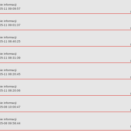
e informacji
05-11 09:09:57
e informacji
05-11 09:01:37
e informacji
05-11 08:40:25
e informacji
05-11 08:31:39
e informacji
05-11 08:20:45
e informacji
05-11 08:20:06
e informacji
05-08 10:00:47
e informacji
05-08 09:58:44