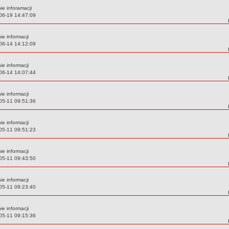
e inforamacji
06-19 14:47:09
e informacji
06-14 14:12:09
e informacji
06-14 14:07:44
e informacji
05-11 09:51:36
e informacji
05-11 09:51:23
e informacji
05-11 09:43:50
e informacji
05-11 09:23:40
e informacji
05-11 09:15:36