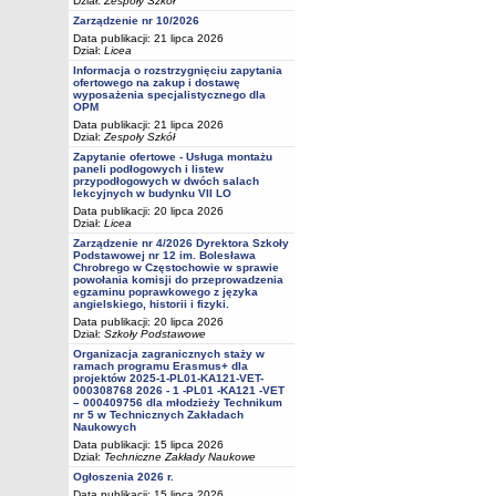
Dział:
Zespoły Szkół
Zarządzenie nr 10/2026
Data publikacji: 21 lipca 2026
Dział:
Licea
Informacja o rozstrzygnięciu zapytania
ofertowego na zakup i dostawę
wyposażenia specjalistycznego dla
OPM
Data publikacji: 21 lipca 2026
Dział:
Zespoły Szkół
Zapytanie ofertowe - Usługa montażu
paneli podłogowych i listew
przypodłogowych w dwóch salach
lekcyjnych w budynku VII LO
Data publikacji: 20 lipca 2026
Dział:
Licea
Zarządzenie nr 4/2026 Dyrektora Szkoły
Podstawowej nr 12 im. Bolesława
Chrobrego w Częstochowie w sprawie
powołania komisji do przeprowadzenia
egzaminu poprawkowego z języka
angielskiego, historii i fizyki.
Data publikacji: 20 lipca 2026
Dział:
Szkoły Podstawowe
Organizacja zagranicznych staży w
ramach programu Erasmus+ dla
projektów 2025-1-PL01-KA121-VET-
000308768 2026 - 1 -PL01 -KA121 -VET
– 000409756 dla młodzieży Technikum
nr 5 w Technicznych Zakładach
Naukowych
Data publikacji: 15 lipca 2026
Dział:
Techniczne Zakłady Naukowe
Ogłoszenia 2026 r.
Data publikacji: 15 lipca 2026