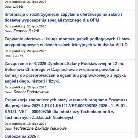
Data publikacji: 21 lipca 2026
Licea
Dział:
Informacja o rozstrzygnięciu zapytania ofertowego na zakup i
dostawę wyposażenia specjalistycznego dla OPM
Data publikacji: 21 lipca 2026
Zespoły Szkół
Dział:
Zapytanie ofertowe - Usługa montażu paneli podłogowych i listew
przypodłogowych w dwóch salach lekcyjnych w budynku VII LO
Data publikacji: 20 lipca 2026
Licea
Dział:
Zarządzenie nr 4/2026 Dyrektora Szkoły Podstawowej nr 12 im.
Bolesława Chrobrego w Częstochowie w sprawie powołania
komisji do przeprowadzenia egzaminu poprawkowego z języka
angielskiego, historii i fizyki.
Data publikacji: 20 lipca 2026
Szkoły Podstawowe
Dział:
Organizacja zagranicznych staży w ramach programu Erasmus+
dla projektów 2025-1-PL01-KA121-VET-000308768 2026 - 1 -PL01 -
KA121 -VET – 000409756 dla młodzieży Technikum nr 5 w
Technicznych Zakładach Naukowych
Data publikacji: 15 lipca 2026
Techniczne Zakłady Naukowe
Dział:
Ogłoszenia 2026 r.