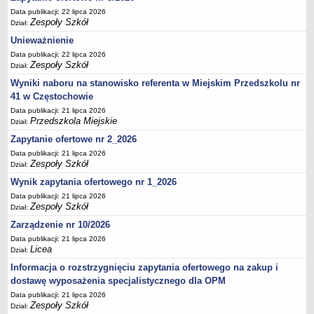
UDOSTĘPNIANIE INFORMACJI PUBLICZNEJ
Data publikacji: 22 lipca 2026
OCHRONA DANYCH OSOBOWYCH
Zespoły Szkół
Dział:
Unieważnienie
Data publikacji: 22 lipca 2026
Zespoły Szkół
Dział:
Wyniki naboru na stanowisko referenta w Miejskim Przedszkolu nr
41 w Częstochowie
Data publikacji: 21 lipca 2026
Przedszkola Miejskie
Dział:
Zapytanie ofertowe nr 2_2026
Data publikacji: 21 lipca 2026
Zespoły Szkół
Dział:
Wynik zapytania ofertowego nr 1_2026
Data publikacji: 21 lipca 2026
Zespoły Szkół
Dział:
Zarządzenie nr 10/2026
Data publikacji: 21 lipca 2026
Licea
Dział:
Informacja o rozstrzygnięciu zapytania ofertowego na zakup i
dostawę wyposażenia specjalistycznego dla OPM
Data publikacji: 21 lipca 2026
Zespoły Szkół
Dział: