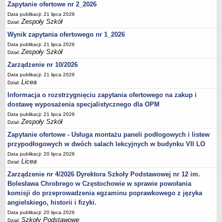
Zapytanie ofertowe nr 2_2026
Data publikacji: 21 lipca 2026
Zespoły Szkół
Dział:
Wynik zapytania ofertowego nr 1_2026
Data publikacji: 21 lipca 2026
Zespoły Szkół
Dział:
Zarządzenie nr 10/2026
Data publikacji: 21 lipca 2026
Licea
Dział:
Informacja o rozstrzygnięciu zapytania ofertowego na zakup i
dostawę wyposażenia specjalistycznego dla OPM
Data publikacji: 21 lipca 2026
Zespoły Szkół
Dział:
Zapytanie ofertowe - Usługa montażu paneli podłogowych i listew
przypodłogowych w dwóch salach lekcyjnych w budynku VII LO
Data publikacji: 20 lipca 2026
Licea
Dział:
Zarządzenie nr 4/2026 Dyrektora Szkoły Podstawowej nr 12 im.
Bolesława Chrobrego w Częstochowie w sprawie powołania
komisji do przeprowadzenia egzaminu poprawkowego z języka
angielskiego, historii i fizyki.
Data publikacji: 20 lipca 2026
Szkoły Podstawowe
Dział: