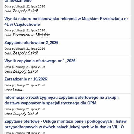
Unieważnienie
Data publikacji: 22 lipca 2026
Zespoły Szkół
Dział:
Wyniki naboru na stanowisko referenta w Miejskim Przedszkolu nr
41 w Częstochowie
Data publikacji: 21 lipca 2026
Przedszkola Miejskie
Dział:
Zapytanie ofertowe nr 2_2026
Data publikacji: 21 lipca 2026
Zespoły Szkół
Dział:
Wynik zapytania ofertowego nr 1_2026
Data publikacji: 21 lipca 2026
Zespoły Szkół
Dział:
Zarządzenie nr 10/2026
Data publikacji: 21 lipca 2026
Licea
Dział:
Informacja o rozstrzygnięciu zapytania ofertowego na zakup i
dostawę wyposażenia specjalistycznego dla OPM
Data publikacji: 21 lipca 2026
Zespoły Szkół
Dział:
Zapytanie ofertowe - Usługa montażu paneli podłogowych i listew
przypodłogowych w dwóch salach lekcyjnych w budynku VII LO
Data publikacji: 20 lipca 2026