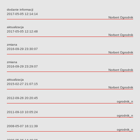
Przedszkola Miejskie
dodanie informacji
ARCHIWUM SZKÓŁ I PLACÓWEK
Data:
2017-05-05 12:14:14
Autor:
Norbert Ogrodnik
Zlikwidowane gimnazja
aktualizacja
Przekształcone szkoły i placówki
Data:
2017-05-05 12:12:48
Autor:
Norbert Ogrodnik
Wielofunkcyjna Placówka
SPECJALNE OŚRODKI SZKOLNO-WYCHOWAWCZE
zmiana
Data:
2016-09-29 23:30:07
Specjalny Ośrodek nr 1
Autor:
Norbert Ogrodnik
Specjalny Ośrodek nr 5
zmiana
BURSA MIEJSKA
Data:
2016-09-29 23:29:07
Autor:
Norbert Ogrodnik
Dane podstawowe
aktualizacja
Statut
Data:
2015-02-27 21:07:15
Autor:
Norbert Ogrodnik
Majątek
Godziny dyżurów
Data:
2012-09-26 20:20:45
Autor:
ogrodnik_n
Ogłoszenie
Data:
2011-09-10 10:05:24
Zarządzenia
Autor:
ogrodnik_n
Kontrole
Data:
2008-05-07 16:11:39
Rejestry, ewidencje, archiwa
Autor:
ogrodnik_n
Sprawozdania