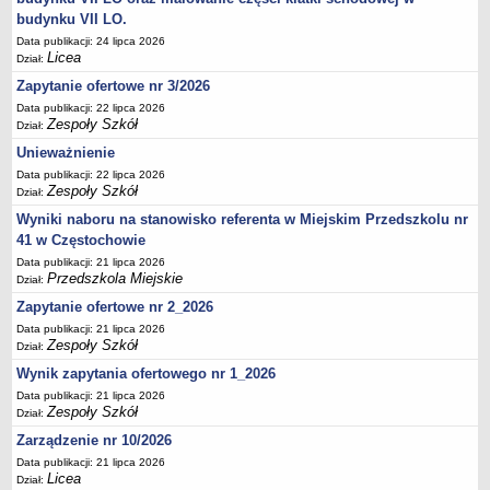
budynku VII LO.
Data publikacji: 24 lipca 2026
Licea
Dział:
Zapytanie ofertowe nr 3/2026
Data publikacji: 22 lipca 2026
Zespoły Szkół
Dział:
Unieważnienie
Data publikacji: 22 lipca 2026
Zespoły Szkół
Dział:
Wyniki naboru na stanowisko referenta w Miejskim Przedszkolu nr
41 w Częstochowie
Data publikacji: 21 lipca 2026
Przedszkola Miejskie
Dział:
Zapytanie ofertowe nr 2_2026
Data publikacji: 21 lipca 2026
Zespoły Szkół
Dział:
Wynik zapytania ofertowego nr 1_2026
Data publikacji: 21 lipca 2026
Zespoły Szkół
Dział:
Zarządzenie nr 10/2026
Data publikacji: 21 lipca 2026
Licea
Dział: