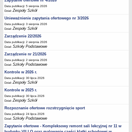
Zapytanie ofertowe nr 4/2026
Data publikacji: 5 sierpnia 2026
Zespoły Szkół
Dział:
Unieważnienie zapytania ofertowego nr 3/2026
Data publikacji: 3 sierpnia 2026
Zespoły Szkół
Dział:
Zarządzenie 22/2026
Data publikacji: 2 sierpnia 2026
Szkoły Podstawowe
Dział:
Zarządzenie nr 21/2026
Data publikacji: 2 sierpnia 2026
Szkoły Podstawowe
Dział:
Kontrole w 2026 r.
Data publikacji: 30 lipca 2026
Zespoły Szkół
Dział:
Kontrole w 2025 r.
Data publikacji: 30 lipca 2026
Zespoły Szkół
Dział:
Rozpoznanie ofertowe rozstrzygnięcie sport
Data publikacji: 24 lipca 2026
Szkoły Podstawowe
Dział:
Zapytanie ofertowe - Kompleksowy remont sali lekcyjnej nr 11 w
budynku VII LO oraz malowanie części klatki schodowej w