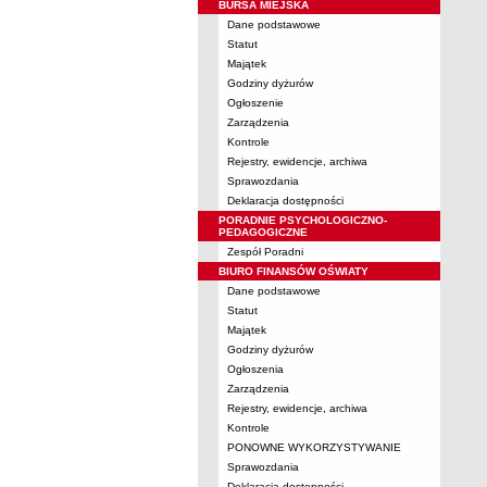
BURSA MIEJSKA
Dane podstawowe
Statut
Majątek
Godziny dyżurów
Ogłoszenie
Zarządzenia
Kontrole
Rejestry, ewidencje, archiwa
Sprawozdania
Deklaracja dostępności
PORADNIE PSYCHOLOGICZNO-
PEDAGOGICZNE
Zespół Poradni
BIURO FINANSÓW OŚWIATY
Dane podstawowe
Statut
Majątek
Godziny dyżurów
Ogłoszenia
Zarządzenia
Rejestry, ewidencje, archiwa
Kontrole
PONOWNE WYKORZYSTYWANIE
Sprawozdania
Deklaracja dostępności