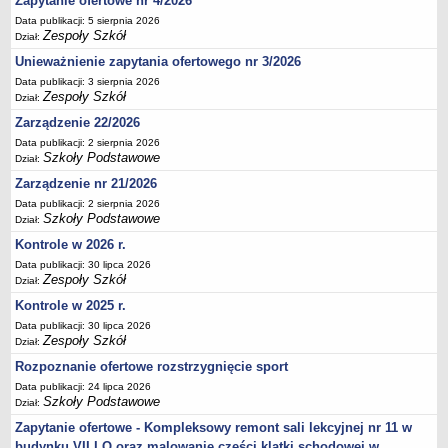
Zapytanie ofertowe nr 4/2026
Data publikacji: 5 sierpnia 2026
Zespoły Szkół
Dział:
Unieważnienie zapytania ofertowego nr 3/2026
Data publikacji: 3 sierpnia 2026
Zespoły Szkół
Dział:
Zarządzenie 22/2026
Data publikacji: 2 sierpnia 2026
Szkoły Podstawowe
Dział:
Zarządzenie nr 21/2026
Data publikacji: 2 sierpnia 2026
Szkoły Podstawowe
Dział:
Kontrole w 2026 r.
Data publikacji: 30 lipca 2026
Zespoły Szkół
Dział:
Kontrole w 2025 r.
Data publikacji: 30 lipca 2026
Zespoły Szkół
Dział:
Rozpoznanie ofertowe rozstrzygnięcie sport
Data publikacji: 24 lipca 2026
Szkoły Podstawowe
Dział:
Zapytanie ofertowe - Kompleksowy remont sali lekcyjnej nr 11 w
budynku VII LO oraz malowanie części klatki schodowej w