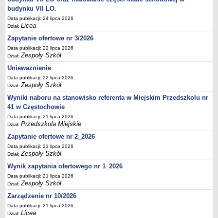
budynku VII LO.
Data publikacji: 24 lipca 2026
Licea
Dział:
Zapytanie ofertowe nr 3/2026
Data publikacji: 22 lipca 2026
Zespoły Szkół
Dział:
Unieważnienie
Data publikacji: 22 lipca 2026
Zespoły Szkół
Dział:
Wyniki naboru na stanowisko referenta w Miejskim Przedszkolu nr
41 w Częstochowie
Data publikacji: 21 lipca 2026
Przedszkola Miejskie
Dział:
Zapytanie ofertowe nr 2_2026
Data publikacji: 21 lipca 2026
Zespoły Szkół
Dział:
Wynik zapytania ofertowego nr 1_2026
Data publikacji: 21 lipca 2026
Zespoły Szkół
Dział:
Zarządzenie nr 10/2026
Data publikacji: 21 lipca 2026
Licea
Dział: