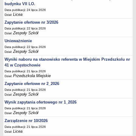
UDOSTĘPNIANIE INFORMACJI PUBLICZNEJ
budynku VII LO.
OCHRONA DANYCH OSOBOWYCH
Data publikacji: 24 lipca 2026
Licea
Dział:
Zapytanie ofertowe nr 3/2026
Data publikacji: 22 lipca 2026
Zespoły Szkół
Dział:
Unieważnienie
Data publikacji: 22 lipca 2026
Zespoły Szkół
Dział:
Wyniki naboru na stanowisko referenta w Miejskim Przedszkolu nr
41 w Częstochowie
Data publikacji: 21 lipca 2026
Przedszkola Miejskie
Dział:
Zapytanie ofertowe nr 2_2026
Data publikacji: 21 lipca 2026
Zespoły Szkół
Dział:
Wynik zapytania ofertowego nr 1_2026
Data publikacji: 21 lipca 2026
Zespoły Szkół
Dział:
Zarządzenie nr 10/2026
Data publikacji: 21 lipca 2026
Licea
Dział: