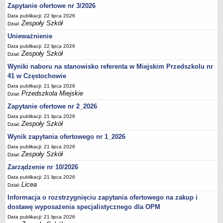
UDOSTĘPNIANIE INFORMACJI PUBLICZNEJ
Zapytanie ofertowe nr 3/2026
OCHRONA DANYCH OSOBOWYCH
Data publikacji: 22 lipca 2026
Zespoły Szkół
Dział:
Unieważnienie
Data publikacji: 22 lipca 2026
Zespoły Szkół
Dział:
Wyniki naboru na stanowisko referenta w Miejskim Przedszkolu nr
41 w Częstochowie
Data publikacji: 21 lipca 2026
Przedszkola Miejskie
Dział:
Zapytanie ofertowe nr 2_2026
Data publikacji: 21 lipca 2026
Zespoły Szkół
Dział:
Wynik zapytania ofertowego nr 1_2026
Data publikacji: 21 lipca 2026
Zespoły Szkół
Dział:
Zarządzenie nr 10/2026
Data publikacji: 21 lipca 2026
Licea
Dział:
Informacja o rozstrzygnięciu zapytania ofertowego na zakup i
dostawę wyposażenia specjalistycznego dla OPM
Data publikacji: 21 lipca 2026