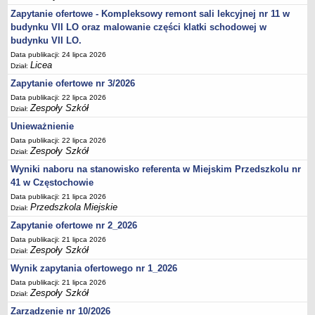
Zapytanie ofertowe - Kompleksowy remont sali lekcyjnej nr 11 w
budynku VII LO oraz malowanie części klatki schodowej w
budynku VII LO.
Data publikacji: 24 lipca 2026
Licea
Dział:
Zapytanie ofertowe nr 3/2026
Data publikacji: 22 lipca 2026
Zespoły Szkół
Dział:
Unieważnienie
Data publikacji: 22 lipca 2026
Zespoły Szkół
Dział:
Wyniki naboru na stanowisko referenta w Miejskim Przedszkolu nr
41 w Częstochowie
Data publikacji: 21 lipca 2026
Przedszkola Miejskie
Dział:
Zapytanie ofertowe nr 2_2026
Data publikacji: 21 lipca 2026
Zespoły Szkół
Dział:
Wynik zapytania ofertowego nr 1_2026
Data publikacji: 21 lipca 2026
Zespoły Szkół
Dział:
Zarządzenie nr 10/2026