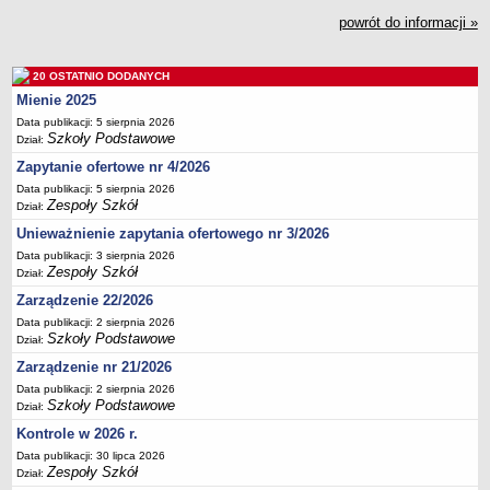
UDOSTĘPNIANIE INFORMACJI PUBLICZNEJ
powrót do informacji »
OCHRONA DANYCH OSOBOWYCH
20 OSTATNIO DODANYCH
Mienie 2025
Data publikacji: 5 sierpnia 2026
Szkoły Podstawowe
Dział:
Zapytanie ofertowe nr 4/2026
Data publikacji: 5 sierpnia 2026
Zespoły Szkół
Dział:
Unieważnienie zapytania ofertowego nr 3/2026
Data publikacji: 3 sierpnia 2026
Zespoły Szkół
Dział:
Zarządzenie 22/2026
Data publikacji: 2 sierpnia 2026
Szkoły Podstawowe
Dział:
Zarządzenie nr 21/2026
Data publikacji: 2 sierpnia 2026
Szkoły Podstawowe
Dział:
Kontrole w 2026 r.
Data publikacji: 30 lipca 2026
Zespoły Szkół
Dział: