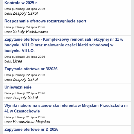
Kontrole w 2025 r.
Data publikacji: 30 lipca 2026
Zespoły Szkół
Dział:
Rozpoznanie ofertowe rozstrzygnięcie sport
Data publikacji: 24 lipca 2026
Szkoły Podstawowe
Dział:
Zapytanie ofertowe - Kompleksowy remont sali lekcyjnej nr 11 w
budynku VII LO oraz malowanie części klatki schodowej w
budynku VII LO.
Data publikacji: 24 lipca 2026
Licea
Dział:
Zapytanie ofertowe nr 3/2026
Data publikacji: 22 lipca 2026
Zespoły Szkół
Dział:
Unieważnienie
Data publikacji: 22 lipca 2026
Zespoły Szkół
Dział:
Wyniki naboru na stanowisko referenta w Miejskim Przedszkolu nr
41 w Częstochowie
Data publikacji: 21 lipca 2026
Przedszkola Miejskie
Dział:
Zapytanie ofertowe nr 2_2026