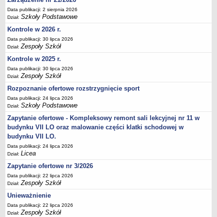
UDOSTĘPNIANIE INFORMACJI PUBLICZNEJ
Data publikacji: 2 sierpnia 2026
OCHRONA DANYCH OSOBOWYCH
Szkoły Podstawowe
Dział:
Kontrole w 2026 r.
Data publikacji: 30 lipca 2026
Zespoły Szkół
Dział:
Kontrole w 2025 r.
Data publikacji: 30 lipca 2026
Zespoły Szkół
Dział:
Rozpoznanie ofertowe rozstrzygnięcie sport
Data publikacji: 24 lipca 2026
Szkoły Podstawowe
Dział:
Zapytanie ofertowe - Kompleksowy remont sali lekcyjnej nr 11 w
budynku VII LO oraz malowanie części klatki schodowej w
budynku VII LO.
Data publikacji: 24 lipca 2026
Licea
Dział:
Zapytanie ofertowe nr 3/2026
Data publikacji: 22 lipca 2026
Zespoły Szkół
Dział:
Unieważnienie
Data publikacji: 22 lipca 2026
Zespoły Szkół
Dział: