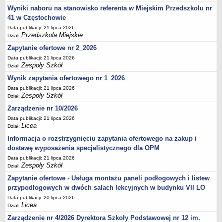
Wyniki naboru na stanowisko referenta w Miejskim Przedszkolu nr
41 w Częstochowie
Data publikacji: 21 lipca 2026
Przedszkola Miejskie
Dział:
Zapytanie ofertowe nr 2_2026
Data publikacji: 21 lipca 2026
Zespoły Szkół
Dział:
Wynik zapytania ofertowego nr 1_2026
Data publikacji: 21 lipca 2026
Zespoły Szkół
Dział:
Zarządzenie nr 10/2026
Data publikacji: 21 lipca 2026
Licea
Dział:
Informacja o rozstrzygnięciu zapytania ofertowego na zakup i
dostawę wyposażenia specjalistycznego dla OPM
Data publikacji: 21 lipca 2026
Zespoły Szkół
Dział:
Zapytanie ofertowe - Usługa montażu paneli podłogowych i listew
przypodłogowych w dwóch salach lekcyjnych w budynku VII LO
Data publikacji: 20 lipca 2026
Licea
Dział:
Zarządzenie nr 4/2026 Dyrektora Szkoły Podstawowej nr 12 im.