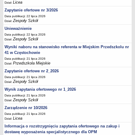
UDOSTĘPNIANIE INFORMACJI PUBLICZNEJ
Licea
Dział:
OCHRONA DANYCH OSOBOWYCH
Zapytanie ofertowe nr 3/2026
Data publikacji: 22 lipca 2026
Zespoły Szkół
Dział:
Unieważnienie
Data publikacji: 22 lipca 2026
Zespoły Szkół
Dział:
Wyniki naboru na stanowisko referenta w Miejskim Przedszkolu nr
41 w Częstochowie
Data publikacji: 21 lipca 2026
Przedszkola Miejskie
Dział:
Zapytanie ofertowe nr 2_2026
Data publikacji: 21 lipca 2026
Zespoły Szkół
Dział:
Wynik zapytania ofertowego nr 1_2026
Data publikacji: 21 lipca 2026
Zespoły Szkół
Dział:
Zarządzenie nr 10/2026
Data publikacji: 21 lipca 2026
Licea
Dział:
Informacja o rozstrzygnięciu zapytania ofertowego na zakup i
dostawę wyposażenia specjalistycznego dla OPM