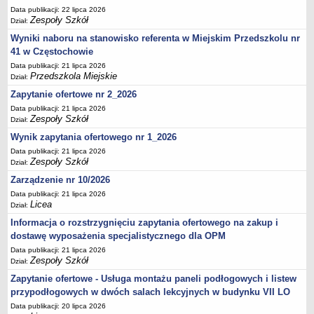
Data publikacji: 22 lipca 2026
Zespoły Szkół
Dział:
Wyniki naboru na stanowisko referenta w Miejskim Przedszkolu nr
41 w Częstochowie
Data publikacji: 21 lipca 2026
Przedszkola Miejskie
Dział:
Zapytanie ofertowe nr 2_2026
Data publikacji: 21 lipca 2026
Zespoły Szkół
Dział:
Wynik zapytania ofertowego nr 1_2026
Data publikacji: 21 lipca 2026
Zespoły Szkół
Dział:
Zarządzenie nr 10/2026
Data publikacji: 21 lipca 2026
Licea
Dział:
Informacja o rozstrzygnięciu zapytania ofertowego na zakup i
dostawę wyposażenia specjalistycznego dla OPM
Data publikacji: 21 lipca 2026
Zespoły Szkół
Dział:
Zapytanie ofertowe - Usługa montażu paneli podłogowych i listew
przypodłogowych w dwóch salach lekcyjnych w budynku VII LO
Data publikacji: 20 lipca 2026