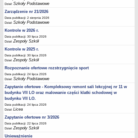
UDOSTĘPNIANIE INFORMACJI PUBLICZNEJ
Szkoły Podstawowe
Dział:
OCHRONA DANYCH OSOBOWYCH
Zarządzenie nr 21/2026
Data publikacji: 2 sierpnia 2026
Szkoły Podstawowe
Dział:
Kontrole w 2026 r.
Data publikacji: 30 lipca 2026
Zespoły Szkół
Dział:
Kontrole w 2025 r.
Data publikacji: 30 lipca 2026
Zespoły Szkół
Dział:
Rozpoznanie ofertowe rozstrzygnięcie sport
Data publikacji: 24 lipca 2026
Szkoły Podstawowe
Dział:
Zapytanie ofertowe - Kompleksowy remont sali lekcyjnej nr 11 w
budynku VII LO oraz malowanie części klatki schodowej w
budynku VII LO.
Data publikacji: 24 lipca 2026
Licea
Dział:
Zapytanie ofertowe nr 3/2026
Data publikacji: 22 lipca 2026
Zespoły Szkół
Dział:
Unieważnienie