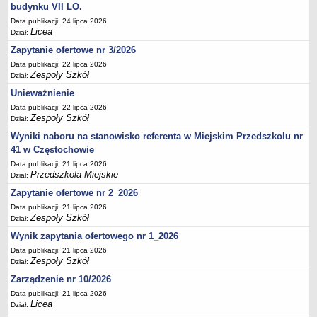
UDOSTĘPNIANIE INFORMACJI PUBLICZNEJ
budynku VII LO.
OCHRONA DANYCH OSOBOWYCH
Data publikacji: 24 lipca 2026
Licea
Dział:
Zapytanie ofertowe nr 3/2026
Data publikacji: 22 lipca 2026
Zespoły Szkół
Dział:
Unieważnienie
Data publikacji: 22 lipca 2026
Zespoły Szkół
Dział:
Wyniki naboru na stanowisko referenta w Miejskim Przedszkolu nr
41 w Częstochowie
Data publikacji: 21 lipca 2026
Przedszkola Miejskie
Dział:
Zapytanie ofertowe nr 2_2026
Data publikacji: 21 lipca 2026
Zespoły Szkół
Dział:
Wynik zapytania ofertowego nr 1_2026
Data publikacji: 21 lipca 2026
Zespoły Szkół
Dział:
Zarządzenie nr 10/2026
Data publikacji: 21 lipca 2026
Licea
Dział: