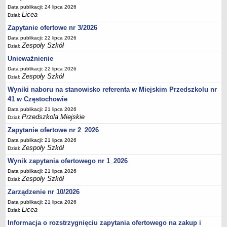
UDOSTĘPNIANIE INFORMACJI PUBLICZNEJ
Data publikacji: 24 lipca 2026
OCHRONA DANYCH OSOBOWYCH
Licea
Dział:
Zapytanie ofertowe nr 3/2026
Data publikacji: 22 lipca 2026
Zespoły Szkół
Dział:
Unieważnienie
Data publikacji: 22 lipca 2026
Zespoły Szkół
Dział:
Wyniki naboru na stanowisko referenta w Miejskim Przedszkolu nr
41 w Częstochowie
Data publikacji: 21 lipca 2026
Przedszkola Miejskie
Dział:
Zapytanie ofertowe nr 2_2026
Data publikacji: 21 lipca 2026
Zespoły Szkół
Dział:
Wynik zapytania ofertowego nr 1_2026
Data publikacji: 21 lipca 2026
Zespoły Szkół
Dział:
Zarządzenie nr 10/2026
Data publikacji: 21 lipca 2026
Licea
Dział:
Informacja o rozstrzygnięciu zapytania ofertowego na zakup i