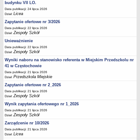
UDOSTĘPNIANIE INFORMACJI PUBLICZNEJ
budynku VII LO.
OCHRONA DANYCH OSOBOWYCH
Data publikacji: 24 lipca 2026
Licea
Dział:
Zapytanie ofertowe nr 3/2026
Data publikacji: 22 lipca 2026
Zespoły Szkół
Dział:
Unieważnienie
Data publikacji: 22 lipca 2026
Zespoły Szkół
Dział:
Wyniki naboru na stanowisko referenta w Miejskim Przedszkolu nr
41 w Częstochowie
Data publikacji: 21 lipca 2026
Przedszkola Miejskie
Dział:
Zapytanie ofertowe nr 2_2026
Data publikacji: 21 lipca 2026
Zespoły Szkół
Dział:
Wynik zapytania ofertowego nr 1_2026
Data publikacji: 21 lipca 2026
Zespoły Szkół
Dział:
Zarządzenie nr 10/2026
Data publikacji: 21 lipca 2026
Licea
Dział: