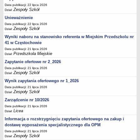
UDOSTĘPNIANIE INFORMACJI PUBLICZNEJ
Data publikacji: 22 lipca 2026
OCHRONA DANYCH OSOBOWYCH
Zespoły Szkół
Dział:
Unieważnienie
Data publikacji: 22 lipca 2026
Zespoły Szkół
Dział:
Wyniki naboru na stanowisko referenta w Miejskim Przedszkolu nr
41 w Częstochowie
Data publikacji: 21 lipca 2026
Przedszkola Miejskie
Dział:
Zapytanie ofertowe nr 2_2026
Data publikacji: 21 lipca 2026
Zespoły Szkół
Dział:
Wynik zapytania ofertowego nr 1_2026
Data publikacji: 21 lipca 2026
Zespoły Szkół
Dział:
Zarządzenie nr 10/2026
Data publikacji: 21 lipca 2026
Licea
Dział:
Informacja o rozstrzygnięciu zapytania ofertowego na zakup i
dostawę wyposażenia specjalistycznego dla OPM
Data publikacji: 21 lipca 2026
Zespoły Szkół
Dział: