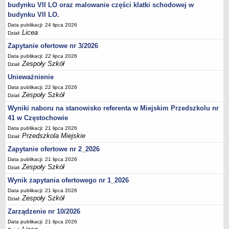
UDOSTĘPNIANIE INFORMACJI PUBLICZNEJ
budynku VII LO oraz malowanie części klatki schodowej w
OCHRONA DANYCH OSOBOWYCH
budynku VII LO.
Data publikacji: 24 lipca 2026
Licea
Dział:
Zapytanie ofertowe nr 3/2026
Data publikacji: 22 lipca 2026
Zespoły Szkół
Dział:
Unieważnienie
Data publikacji: 22 lipca 2026
Zespoły Szkół
Dział:
Wyniki naboru na stanowisko referenta w Miejskim Przedszkolu nr
41 w Częstochowie
Data publikacji: 21 lipca 2026
Przedszkola Miejskie
Dział:
Zapytanie ofertowe nr 2_2026
Data publikacji: 21 lipca 2026
Zespoły Szkół
Dział:
Wynik zapytania ofertowego nr 1_2026
Data publikacji: 21 lipca 2026
Zespoły Szkół
Dział:
Zarządzenie nr 10/2026
Data publikacji: 21 lipca 2026