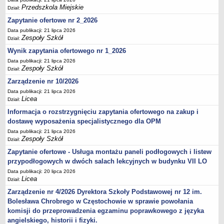
Przedszkola Miejskie
Dział:
Zapytanie ofertowe nr 2_2026
Data publikacji: 21 lipca 2026
Zespoły Szkół
Dział:
Wynik zapytania ofertowego nr 1_2026
Data publikacji: 21 lipca 2026
Zespoły Szkół
Dział:
Zarządzenie nr 10/2026
Data publikacji: 21 lipca 2026
Licea
Dział:
Informacja o rozstrzygnięciu zapytania ofertowego na zakup i
dostawę wyposażenia specjalistycznego dla OPM
Data publikacji: 21 lipca 2026
Zespoły Szkół
Dział:
Zapytanie ofertowe - Usługa montażu paneli podłogowych i listew
przypodłogowych w dwóch salach lekcyjnych w budynku VII LO
Data publikacji: 20 lipca 2026
Licea
Dział:
Zarządzenie nr 4/2026 Dyrektora Szkoły Podstawowej nr 12 im.
Bolesława Chrobrego w Częstochowie w sprawie powołania
komisji do przeprowadzenia egzaminu poprawkowego z języka
angielskiego, historii i fizyki.