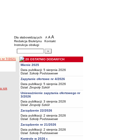
BIP - Oświata Częstochowa
Menu dodatkowe
A
powiększ czcionkę
A
standardowy rozmiar czcionki
Dla słabowidzących
A
pomniejsz czcionkę
Redakcja Biuletynu
Kontakt
Instrukcja obsługi
Wyszukiwarka artykułów
Szukaj
e nr 7/2021
20 OSTATNIO DODANYCH
Mienie 2025
Data publikacji: 5 sierpnia 2026
Dział:
Szkoły Podstawowe
Zapytanie ofertowe nr 4/2026
Data publikacji: 5 sierpnia 2026
Dział:
Zespoły Szkół
a rok
Unieważnienie zapytania ofertowego nr
3/2026
Data publikacji: 3 sierpnia 2026
Dział:
Zespoły Szkół
Zarządzenie 22/2026
Data publikacji: 2 sierpnia 2026
Dział:
Szkoły Podstawowe
Zarządzenie nr 21/2026
Data publikacji: 2 sierpnia 2026
Dział:
Szkoły Podstawowe
Kontrole w 2026 r.