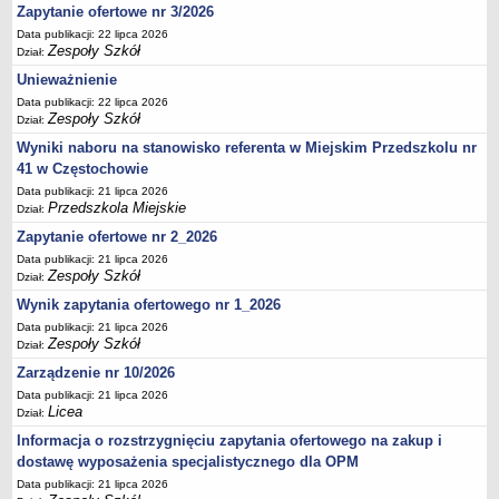
UDOSTĘPNIANIE INFORMACJI PUBLICZNEJ
Zapytanie ofertowe nr 3/2026
OCHRONA DANYCH OSOBOWYCH
Data publikacji: 22 lipca 2026
Zespoły Szkół
Dział:
Unieważnienie
Data publikacji: 22 lipca 2026
Zespoły Szkół
Dział:
Wyniki naboru na stanowisko referenta w Miejskim Przedszkolu nr
41 w Częstochowie
Data publikacji: 21 lipca 2026
Przedszkola Miejskie
Dział:
Zapytanie ofertowe nr 2_2026
Data publikacji: 21 lipca 2026
Zespoły Szkół
Dział:
Wynik zapytania ofertowego nr 1_2026
Data publikacji: 21 lipca 2026
Zespoły Szkół
Dział:
Zarządzenie nr 10/2026
Data publikacji: 21 lipca 2026
Licea
Dział:
Informacja o rozstrzygnięciu zapytania ofertowego na zakup i
dostawę wyposażenia specjalistycznego dla OPM
Data publikacji: 21 lipca 2026